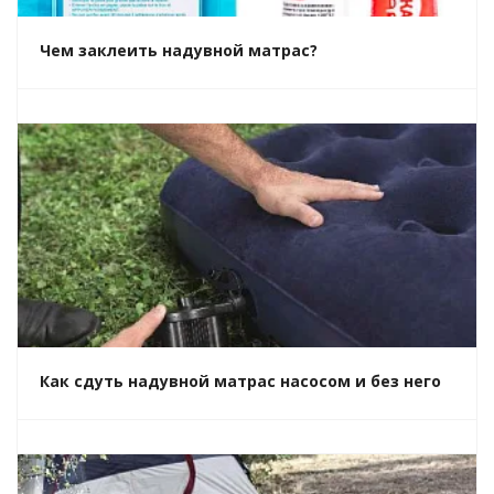
Чем заклеить надувной матрас?
Как сдуть надувной матрас насосом и без него