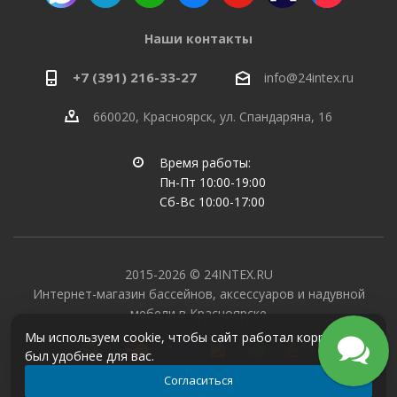
Наши контакты
+7 (391) 216-33-27
info@24intex.ru
660020, Красноярск, ул. Спандаряна, 16
Время работы:
Пн-Пт 10:00-19:00
Сб-Вс 10:00-17:00
2015-2026 © 24INTEX.RU
Интернет-магазин бассейнов, аксессуаров и надувной
мебели в Красноярске
Мы используем cookie, чтобы сайт работал корректно и
был удобнее для вас.
Согласиться