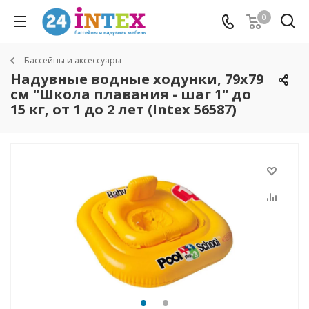
0
Бассейны и аксессуары
Надувные водные ходунки, 79х79
см "Школа плавания - шаг 1" до
15 кг, от 1 до 2 лет (Intex 56587)