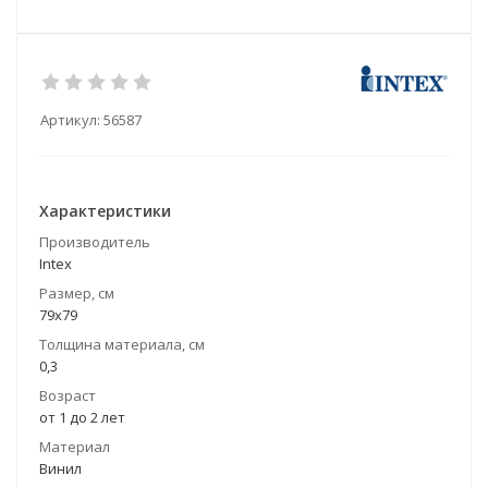
Артикул:
56587
Характеристики
Производитель
Intex
Размер, см
79х79
Толщина материала, см
0,3
Возраст
от 1 до 2 лет
Материал
Винил