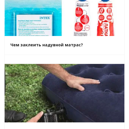
Чем заклеить надувной матрас?