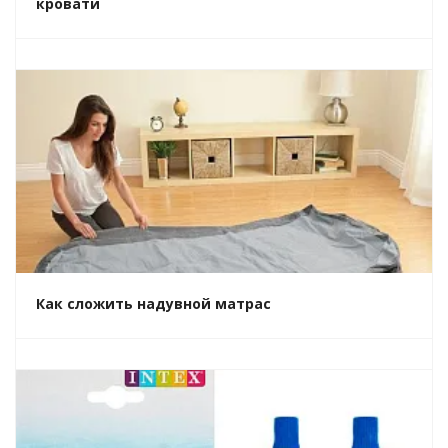
кровати
Как сложить надувной матрас