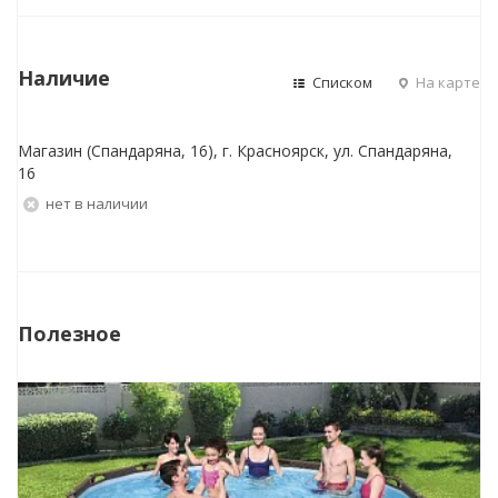
Наличие
Списком
На карте
Магазин (Спандаряна, 16), г. Красноярск, ул. Спандаряна,
16
Нет в наличии
Полезное