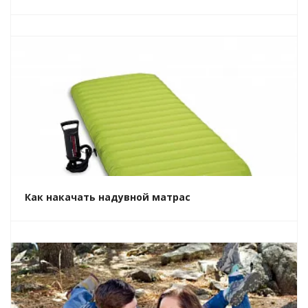
Как накачать надувной матрас