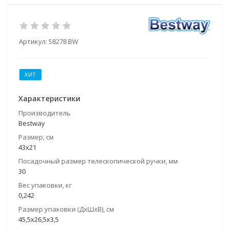
Артикул:
58278 BW
ХИТ
Характеристики
Производитель
Bestway
Размер, см
43х21
Посадочный размер телескопической ручки, мм
30
Вес упаковки, кг
0,242
Размер упаковки (ДхШхВ), см
45,5х26,5х3,5