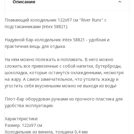
Описание
Плавающий холодильник 122х97 см "River Runs" с
подстаканниками (Intex 58821).
Надувной бар-холодильник Intex 58821 - удобная и
практичная вещь для отдыха.
На нём можно полежать и поплавать. В него можно
сложить все привезенные с собой напитки, бутерброды,
шоколадки, которые останутся охлажденными, несмотря
на жару. А самое замечательное, что утолить жажду и
угостить себя вкусненьким можно не выходя из воды!
Плот-бар оборудован ручками из прочного пластика для
удобства эксплуатации.
Характеристики:
Размер: 122х97 см
Холодильник из винила, толщина 0,4 мм