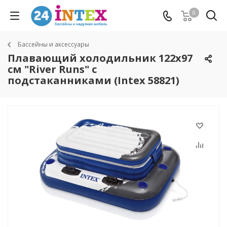
0
Бассейны и аксессуары
Плавающий холодильник 122х97
см "River Runs" с
подстаканниками (Intex 58821)