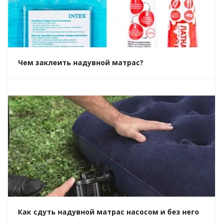
Чем заклеить надувной матрас?
Как сдуть надувной матрас насосом и без него