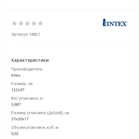
Артикул:
58821
Характеристики
Производитель
Intex
Размер, см
122х97
Вес упаковки, кг
3,687
Размер упаковки (ДхШхВ), см
37х30х17
Объем упаковки, куб. м
0,02