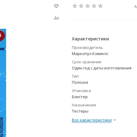
А
Характеристики
Производитель
Маркопул Кэмиклс
Срок хранения
Один год с даты изготовления
Тип
Полоски
Упаковка
Блистер
Назначение
Тестеры
Все характеристики