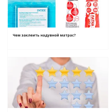
Чем заклеить надувной матрас?