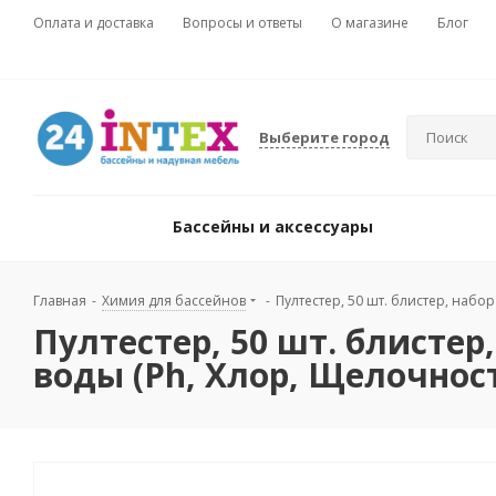
Оплата и доставка
Вопросы и ответы
О магазине
Блог
Выберите город
Бассейны и аксессуары
Главная
-
Химия для бассейнов
-
Пултестер, 50 шт. блистер, набо
Пултестер, 50 шт. блистер
воды (Ph, Хлор, Щелочнос