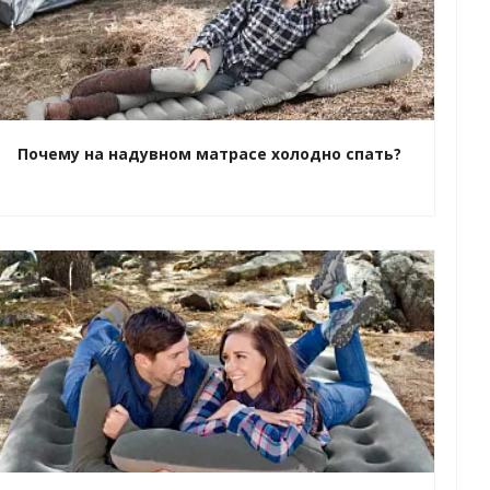
Почему на надувном матрасе холодно спать?