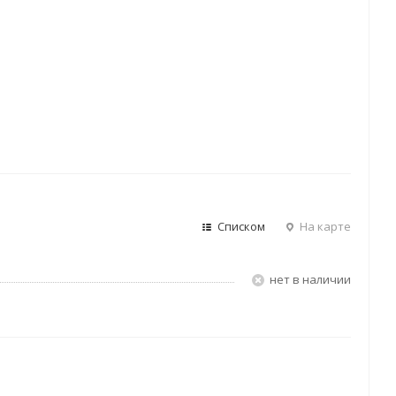
Списком
На карте
Нет в наличии