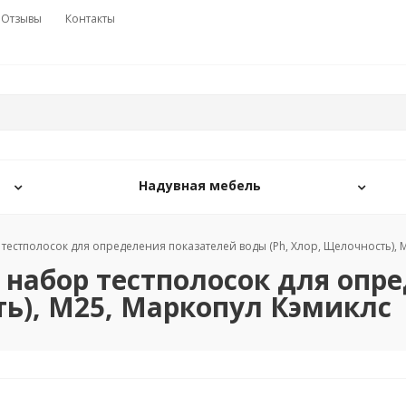
Отзывы
Контакты
Надувная мебель
р тестполосок для определения показателей воды (Ph, Хлор, Щелочность),
, набор тестполосок для оп
ть), М25, Маркопул Кэмиклс