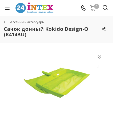
0
Бассейны и аксессуары
Сачок донный Kokido Design-O
(K414BU)