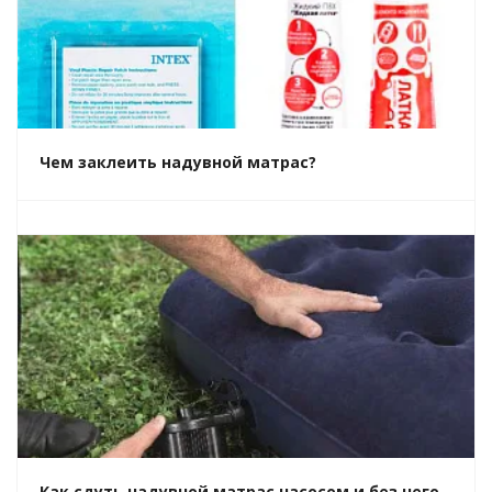
Чем заклеить надувной матрас?
Как сдуть надувной матрас насосом и без него