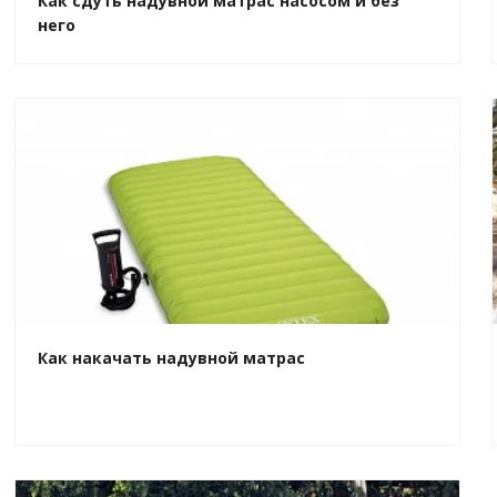
Как сдуть надувной матрас насосом и без
него
Как накачать надувной матрас