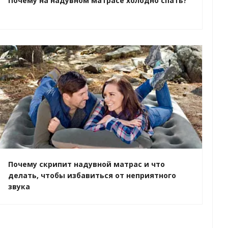
Почему на надувном матрасе холодно спать?
Почему скрипит надувной матрас и что
делать, чтобы избавиться от неприятного
звука