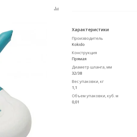
Характеристики
Производитель
Kokido
Конструкция
Прямая
Диаметр шланга, мм
32/38
Вес упаковки, кг
1,1
Объем упаковки, куб. м
0,01