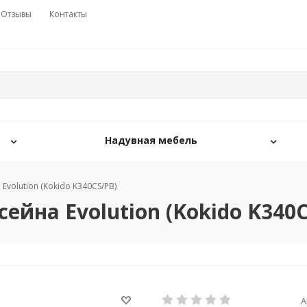
Отзывы
Контакты
Надувная мебель
Evolution (Kokido K340CS/PB)
ейна Evolution (Kokido K340C
А