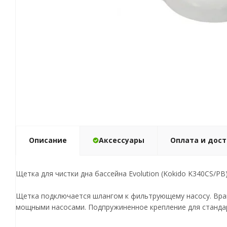
Описание
Аксессуары
Оплата и дос
Щетка для чистки дна бассейна Evolution (Kokido K340CS/PB)
Щетка подключается шлангом к фильтрующему насосу. Вращ
мощными насосами. Подпружиненное крепление для станда