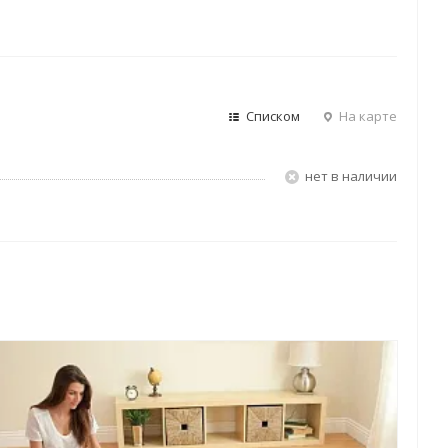
Списком
На карте
Нет в наличии