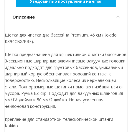
Уведомить о поступлении на email
Описание
Щетка для чистки дна бассейна Premium, 45 см (Kokido
K394CBX/PRE).
Щетка предназначена для эффективной очистки бассейнов.
3-секционные шарнирные алюминиевые вакуумные головки
идеально подходят для грунтовых бассейнов, уникальный
шарнирный корпус обеспечивает хороший контакт с
поверхностью. Нескользящие колеса из нержавеющей
стали. Полноразмерные щетинки помогают избавиться от
мусора. Ручка EZ-clip. Подходит для вакуумных шлангов 38
мм/1½ дюйма и 50 мм/2 дюйма. Новая усиленная
нейлоновая конструкция.
Крепление для стандартной телескопической штанги
Kokido.