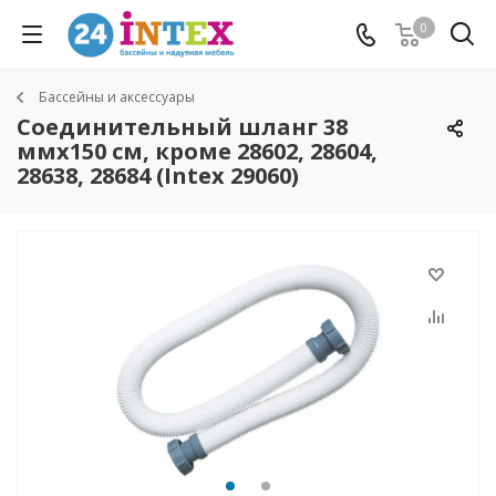
0
Бассейны и аксессуары
Соединительный шланг 38
ммх150 см, кроме 28602, 28604,
28638, 28684 (Intex 29060)