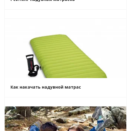
Как накачать надувной матрас