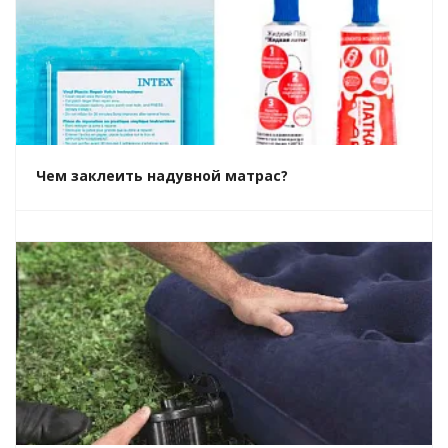
Чем заклеить надувной матрас?