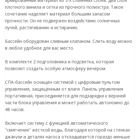
армированный материал из 3-х спаянных слоев: два слоя
плотного винила и сетка из прочного полиэстра. Такое
сочетание наделяет материал большим запасом
прочности. Он не подвержен воздействию солнечных
лучей, растягиванию и истиранию.
Бассейн оборудован сливным клапаном. Слить воду можно
в любое удобное для вас место.
В комплекте 2 подголовника и подсветка, которая
позволит создать особую атмосферу вечером.
СПА-бассейн оснащён системой с цифровым пультом
управления, защищённым от влаги. Панель управления
портативная, присоединяется для подзарядки к верхней
части блока управления и может работать автономно до
48 часов.
Включает систему с функцией автоматического
"смягчения" жёсткой воды, благодаря которой на стенках
джакузи и деталях насоса откладывается гораздо меньше