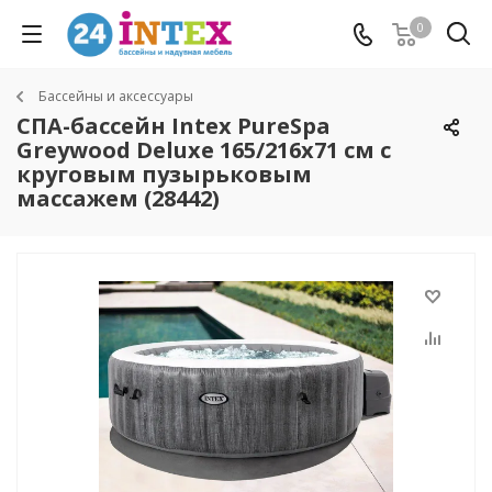
0
Бассейны и аксессуары
СПА-бассейн Intex PureSpa
Greywood Deluxe 165/216х71 см с
круговым пузырьковым
массажем (28442)