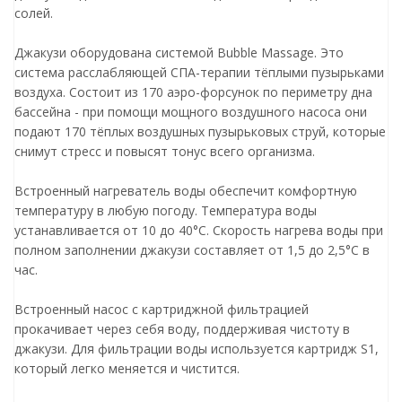
солей.
Джакузи оборудована системой Bubble Massage. Это
система расслабляющей СПА-терапии тёплыми пузырьками
воздуха. Состоит из 170 аэро-форсунок по периметру дна
бассейна - при помощи мощного воздушного насоса они
подают 170 тёплых воздушных пузырьковых струй, которые
снимут стресс и повысят тонус всего организма.
Встроенный нагреватель воды обеспечит комфортную
температуру в любую погоду. Температура воды
устанавливается от 10 до 40°С. Скорость нагрева воды при
полном заполнении джакузи составляет от 1,5 до 2,5°С в
час.
Встроенный насос с картриджной фильтрацией
прокачивает через себя воду, поддерживая чистоту в
джакузи. Для фильтрации воды используется картридж S1,
который легко меняется и чистится.