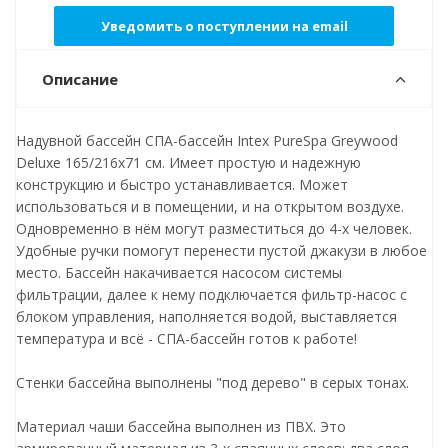
Уведомить о поступлении на email
Описание
Надувной бассейн СПА-бассейн Intex PureSpa Greywood
Deluxe 165/216х71 см. Имеет простую и надежную
конструкцию и быстро устанавливается. Может
использоваться и в помещении, и на открытом воздухе.
Одновременно в нём могут разместиться до 4-х человек.
Удобные ручки помогут перенести пустой джакузи в любое
место. Бассейн накачивается насосом системы
фильтрации, далее к нему подключается фильтр-насос с
блоком управления, наполняется водой, выставляется
температура и всё - СПА-бассейн готов к работе!
Стенки бассейна выполнены "под дерево" в серых тонах.
Материал чаши бассейна выполнен из ПВХ. Это