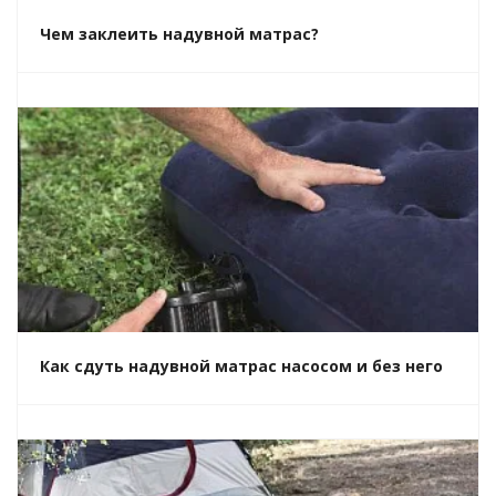
Чем заклеить надувной матрас?
Как сдуть надувной матрас насосом и без него