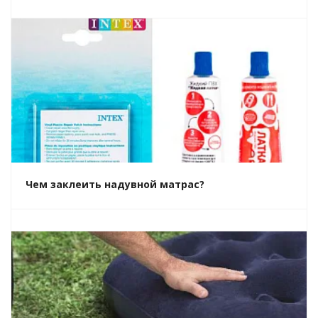
Чем заклеить надувной матрас?