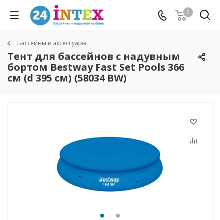
0
Бассейны и аксессуары
Тент для бассейнов с надувным
бортом Bestway Fast Set Pools 366
см (d 395 см) (58034 BW)