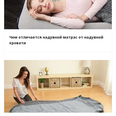
Чем отличается надувной матрас от надувной
кровати