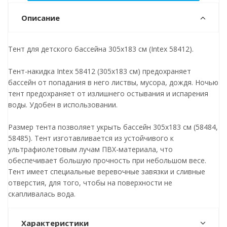
Описание
Тент для детского бассейна 305х183 см (Intex 58412).
Тент-накидка Intex 58412 (305x183 см) предохраняет
бассейн от попадания в него листвы, мусора, дождя. Ночью
тент предохраняет от излишнего остывания и испарения
воды. Удобен в использовании.
Размер тента позволяет укрыть бассейн 305x183 см (58484,
58485). Тент изготавливается из устойчивого к
ультрафиолетовым лучам ПВХ-материала, что
обеспечивает большую прочность при небольшом весе.
Тент имеет специальные веревочные завязки и сливные
отверстия, для того, чтобы на поверхности не
скапливалась вода.
Характеристики