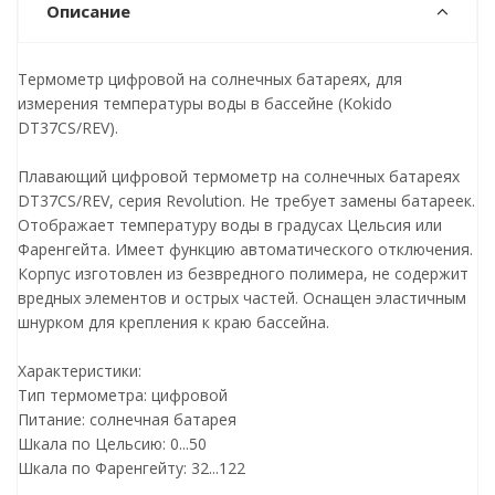
Описание
Термометр цифровой на солнечных батареях, для
измерения температуры воды в бассейне (Kokido
DT37CS/REV).
Плавающий цифровой термометр на солнечных батареях
DT37CS/REV, серия Revolution. Не требует замены батареек.
Отображает температуру воды в градусах Цельсия или
Фаренгейта. Имеет функцию автоматического отключения.
Корпус изготовлен из безвредного полимера, не содержит
вредных элементов и острых частей. Оснащен эластичным
шнурком для крепления к краю бассейна.
Характеристики:
Тип термометра: цифровой
Питание: солнечная батарея
Шкала по Цельсию: 0...50
Шкала по Фаренгейту: 32...122