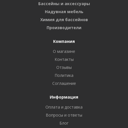
Бассейны и аксессуары
Надувная мебель
Химия для бассейнов
Производители
Компания
О магазине
Контакты
Отзывы
Политика
Соглашение
Информация
Оплата и доставка
Вопросы и ответы
Блог