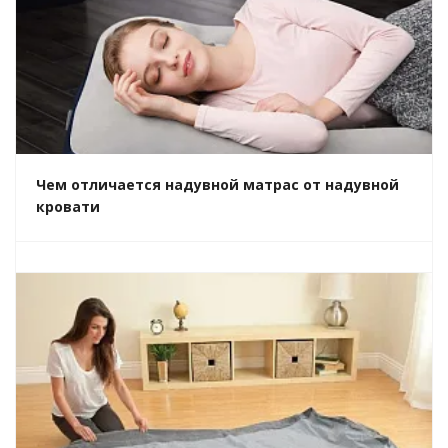
Чем отличается надувной матрас от надувной
кровати