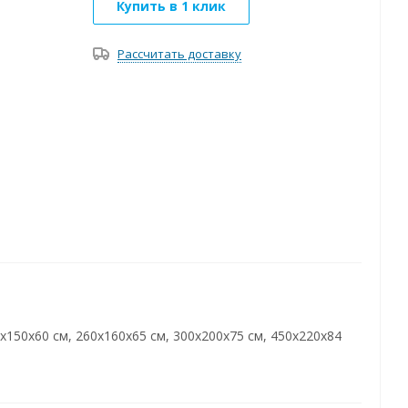
Купить в 1 клик
Рассчитать доставку
х150х60 см, 260х160х65 см, 300х200х75 см, 450х220х84