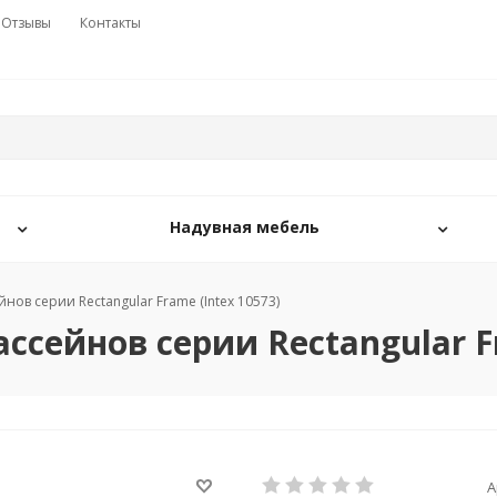
Отзывы
Контакты
Надувная мебель
нов серии Rectangular Frame (Intex 10573)
ссейнов серии Rectangular Fr
А