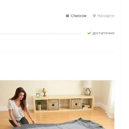
Списком
На карте
Достаточно