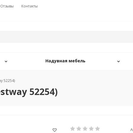
Отзывы
Контакты
Надувная мебель
y 52254)
stway 52254)
А