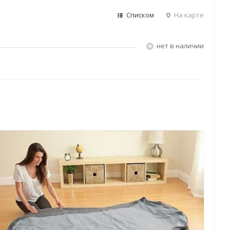
Списком
На карте
Нет в наличии