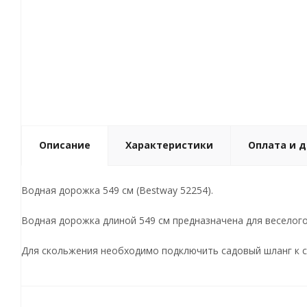
Описание
Характеристики
Оплата и 
Водная дорожка 549 см (Bestway 52254).
Водная дорожка длиной 549 см предназначена для веселого
Для скольжения необходимо подключить садовый шланг к с