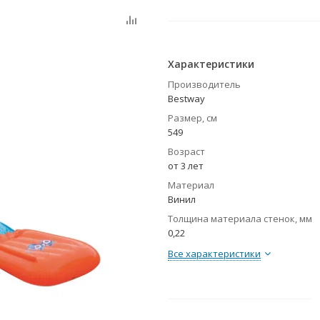
Характеристики
Производитель
Bestway
Размер, см
549
Возраст
от 3 лет
Материал
Винил
Толщина материала стенок, мм
0,22
Все характеристики