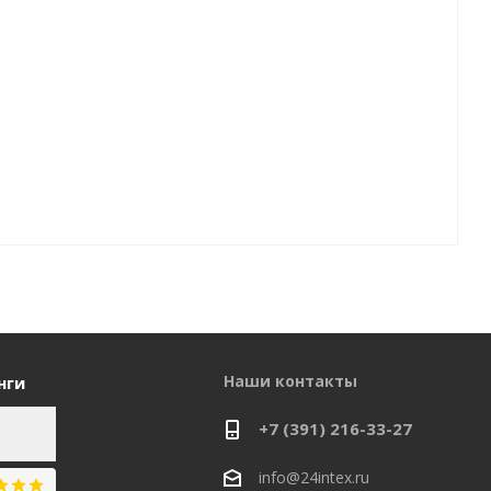
Наши контакты
нги
+7 (391) 216-33-27
info@24intex.ru