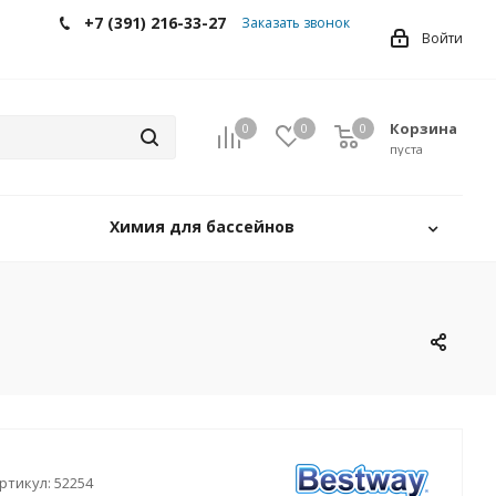
+7 (391) 216-33-27
Заказать звонок
Войти
Корзина
0
0
0
0
пуста
Химия для бассейнов
ртикул:
52254