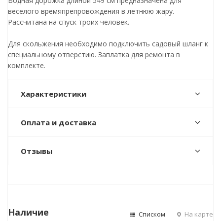
Водная дорожка длиной 549 см предназначена для
веселого времяпрепровождения в летнюю жару.
Рассчитана на спуск троих человек.
Для скольжения необходимо подключить садовый шланг к
специальному отверстию. Заплатка для ремонта в
комплекте.
Характеристики
Оплата и доставка
Отзывы
Наличие
Списком
На карте