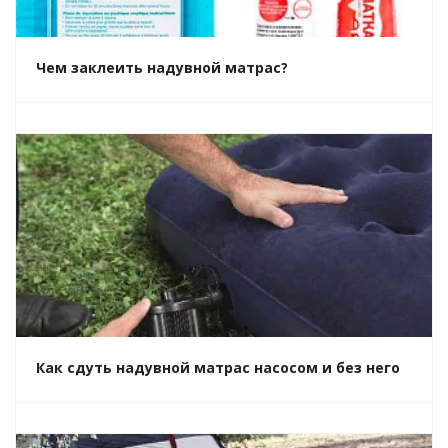
Чем заклеить надувной матрас?
Как сдуть надувной матрас насосом и без него