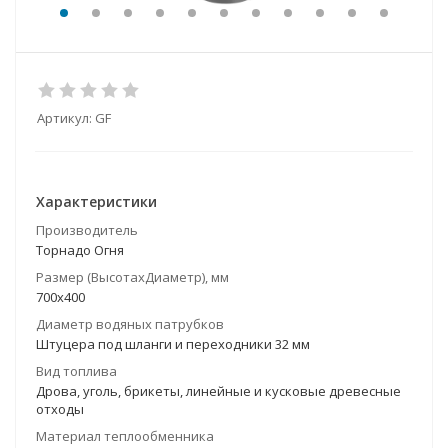
Артикул:
GF
Характеристики
Производитель
Торнадо Огня
Размер (ВысотахДиаметр), мм
700х400
Диаметр водяных патрубков
Штуцера под шланги и переходники 32 мм
Вид топлива
Дрова, уголь, брикеты, линейные и кусковые древесные
отходы
Материал теплообменника