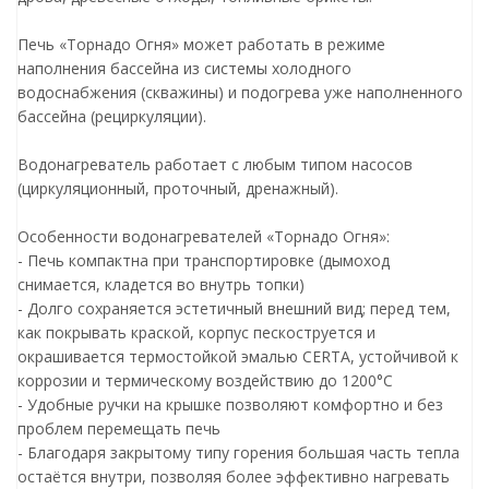
Печь «Торнадо Огня» может работать в режиме
наполнения бассейна из системы холодного
водоснабжения (скважины) и подогрева уже наполненного
бассейна (рециркуляции).
Водонагреватель работает с любым типом насосов
(циркуляционный, проточный, дренажный).
Особенности водонагревателей «Торнадо Огня»:
- Печь компактна при транспортировке (дымоход
снимается, кладется во внутрь топки)
- Долго сохраняется эстетичный внешний вид; перед тем,
как покрывать краской, корпус пескоструется и
окрашивается термостойкой эмалью СЕRТА, устойчивой к
коррозии и термическому воздействию до 1200°С
- Удобные ручки на крышке позволяют комфортно и без
проблем перемещать печь
- Благодаря закрытому типу горения большая часть тепла
остаётся внутри, позволяя более эффективно нагревать