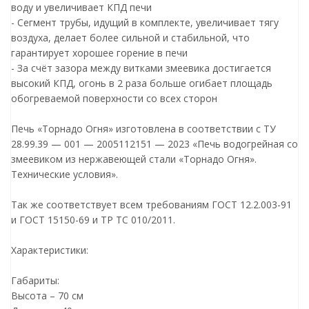
воду и увеличивает КПД печи
- Сегмент трубы, идущий в комплекте, увеличивает тягу
воздуха, делает более сильной и стабильной, что
гарантирует хорошее горение в печи
- За счёт зазора между витками змеевика достигается
высокий КПД, огонь в 2 раза больше огибает площадь
обогреваемой поверхности со всех сторон
Печь «Торнадо Огня» изготовлена в соответствии с ТУ
28.99.39 — 001 — 2005112151 — 2023 «Печь водогрейная со
змеевиком из нержавеющей стали «Торнадо Огня».
Технические условия».
Так же соответствует всем требованиям ГОСТ 12.2.003-91
и ГОСТ 15150-69 и ТР ТС 010/2011.
Характеристики:
Габариты:
Высота – 70 см