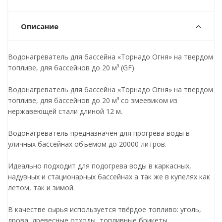
Описание
Водонагреватель для бассейна «Торнадо Огня» на твердом
топливе, для бассейнов до 20 м³ (GF).
Водонагреватель для бассейна «Торнадо Огня» на твердом
топливе, для бассейнов до 20 м³ со змеевиком из
нержавеющей стали длиной 12 м.
Водонагреватель предназначен для прогрева воды в
уличных бассейнах объёмом до 20000 литров.
Идеально подходит для подогрева воды в каркасных,
надувных и стационарных бассейнах а так же в купелях как
летом, так и зимой.
В качестве сырья используется твёрдое топливо: уголь,
дрова, древесные отходы, топливные брикеты.