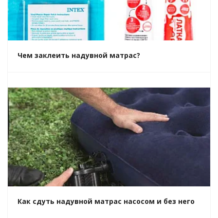
Чем заклеить надувной матрас?
Как сдуть надувной матрас насосом и без него