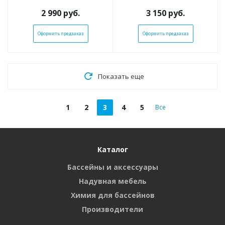
2 990
руб.
3 150
руб.
Оформить предзаказ
Оформить предзаказ
Показать еще
1
2
3
4
5
Все
Каталог
Бассейны и аксессуары
Надувная мебель
Химия для бассейнов
Производители