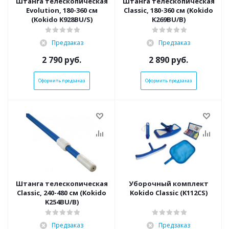
Штанга телескопическая
Штанга телескопическая
Evolution, 180-360 см
Classic, 180-360 см (Kokido
(Kokido K928BU/S)
K269BU/B)
Предзаказ
Предзаказ
2 790
руб.
2 890
руб.
Оформить предзаказ
Оформить предзаказ
Штанга телескопическая
Уборочный комплект
Classic, 240-480 см (Kokido
Kokido Classic (K112CS)
K254BU/B)
Предзаказ
Предзаказ