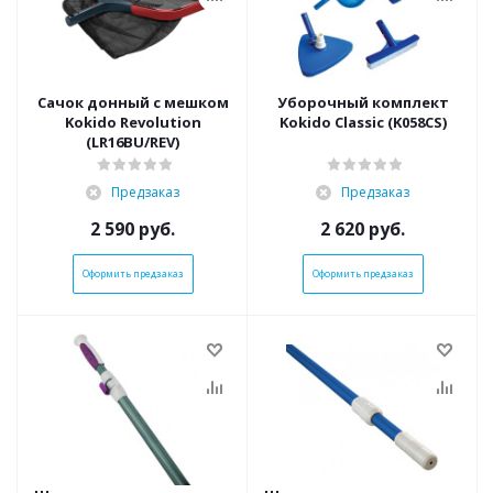
Сачок донный с мешком
Уборочный комплект
Kokido Revolution
Kokido Classic (K058CS)
(LR16BU/REV)
Предзаказ
Предзаказ
2 590
руб.
2 620
руб.
Оформить предзаказ
Оформить предзаказ