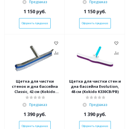
Предзаказ
Предзаказ
1 150
руб.
1 150
руб.
Оформить предзаказ
Оформить предзаказ
Щетка для чистки
Щетка для чистки стен и
стенок и дна бассейна
дна бассейна Evolution,
Classic, 42 см (Kokido
48 см (Kokido K330CB/PB)
K025CB/MIX/NY)
Предзаказ
Предзаказ
1 390
руб.
1 390
руб.
Оформить предзаказ
Оформить предзаказ