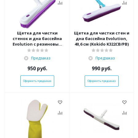
Щетка для чистки
Щетка для чистки стен и
стенок и дна бассейна
дна бассейна Evolution,
Evolution с резиновым
40,6 см (Kokido K322CB/PB)
ворсом, 40,6 см (Kokido
K320CB/PB)
Предзаказ
Предзаказ
950
руб.
990
руб.
Оформить предзаказ
Оформить предзаказ