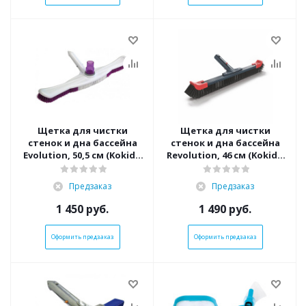
Щетка для чистки
Щетка для чистки
стенок и дна бассейна
стенок и дна бассейна
Evolution, 50,5 см (Kokido
Revolution, 46 см (Kokido
K303CS/PB)
WB83CB/REV)
Предзаказ
Предзаказ
1 450
руб.
1 490
руб.
Оформить предзаказ
Оформить предзаказ