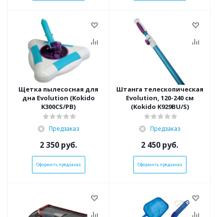
Щетка пылесосная для
Штанга телескопическая
дна Evolution (Kokido
Evolution, 120-240 см
K300CS/PB)
(Kokido K929BU/S)
Предзаказ
Предзаказ
2 350
руб.
2 450
руб.
Оформить предзаказ
Оформить предзаказ