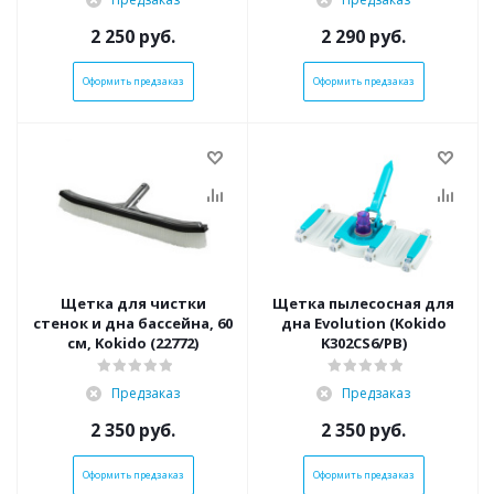
2 250
руб.
2 290
руб.
Оформить предзаказ
Оформить предзаказ
Щетка для чистки
Щетка пылесосная для
стенок и дна бассейна, 60
дна Evolution (Kokido
см, Kokido (22772)
K302CS6/PB)
Предзаказ
Предзаказ
2 350
руб.
2 350
руб.
Оформить предзаказ
Оформить предзаказ