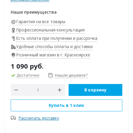
Наши преимущества
Гарантия на все товары
Профессиональная консультация
Есть оплата при получении и рассрочка
Удобные способы оплаты и доставки
Розничный магазин в г. Красноярске
1 090
руб.
Достаточно
Нашли дешевле?
В корзину
Купить в 1 клик
Рассчитать доставку