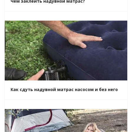
Чем заклеить надувной матрас?
Как сдуть надувной матрас насосом и без него