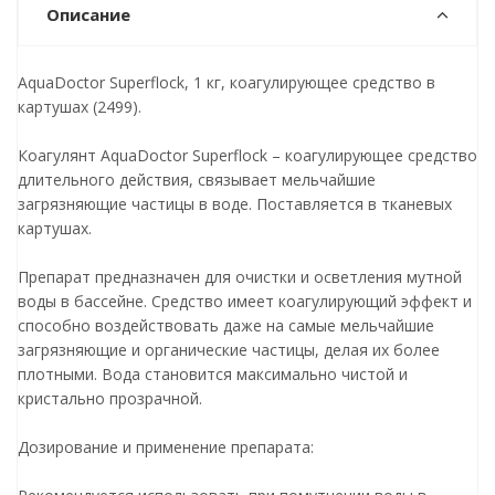
Описание
AquaDoctor Superflock, 1 кг, коагулирующее средство в
картушах (2499).
Коагулянт AquaDoctor Superflock – коагулирующее средство
длительного действия, связывает мельчайшие
загрязняющие частицы в воде. Поставляется в тканевых
картушах.
Препарат предназначен для очистки и осветления мутной
воды в бассейне. Средство имеет коагулирующий эффект и
способно воздействовать даже на самые мельчайшие
загрязняющие и органические частицы, делая их более
плотными. Вода становится максимально чистой и
кристально прозрачной.
Дозирование и применение препарата: