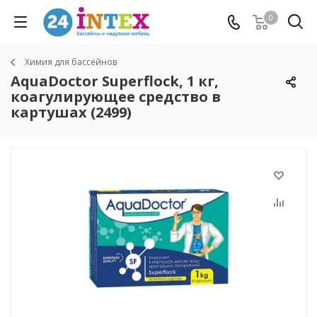
0
Химия для бассейнов
AquaDoctor Superflock, 1 кг,
коагулирующее средство в
картушах (2499)